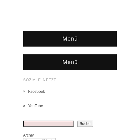
Menü
Menü
SOZIALE NETZE
Facebook
YouTube
Suchen
Suche
Archiv