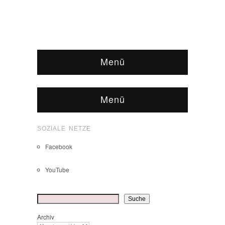
Menü
Menü
SOZIALE NETZE
Facebook
YouTube
Suchen
Suche
Archiv